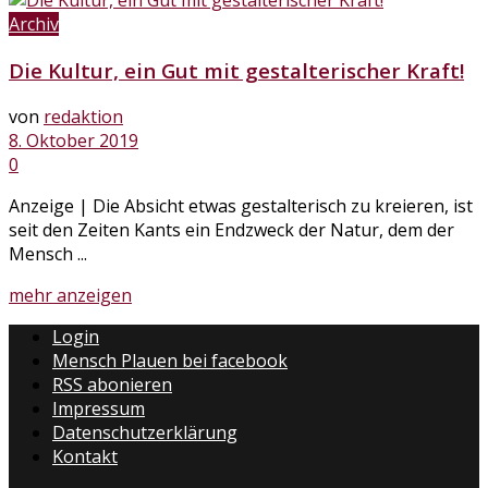
Archiv
Die Kultur, ein Gut mit gestalterischer Kraft!
von
redaktion
8. Oktober 2019
0
Anzeige | Die Absicht etwas gestalterisch zu kreieren, ist
seit den Zeiten Kants ein Endzweck der Natur, dem der
Mensch ...
Details
mehr anzeigen
Login
Mensch Plauen bei facebook
RSS abonieren
Impressum
Datenschutzerklärung
Kontakt