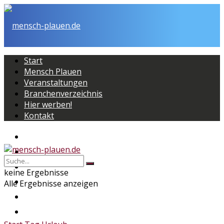
Start
Mensch Plauen
Veranstaltungen
Branchenverzeichnis
Hier werben!
Kontakt
Start
Mensch Plauen
Veranstaltungen
keine Ergebnisse
Branchenverzeichnis
Alle Ergebnisse anzeigen
Hier werben!
Kontakt