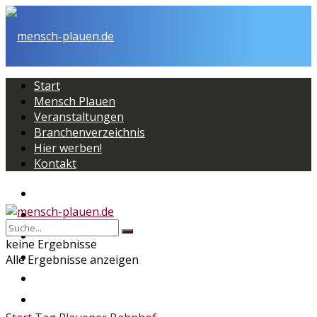
Start
Mensch Plauen
Veranstaltungen
Branchenverzeichnis
Hier werben!
Kontakt
Start
Mensch Plauen
Veranstaltungen
keine Ergebnisse
Branchenverzeichnis
Alle Ergebnisse anzeigen
Hier werben!
Kontakt