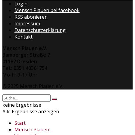
Login
Mensch Plauen bei facebook
RSS abonieren
Impressum
Datenschutzerklärung
Kontakt
Mensch Plauen e.V.
Bamberger Straße 7
01187 Dresden
Tel.: 0351 40361754
Mo-Fr 9-17 Uhr
© 2025 Mensch Plauen e.V.
keine Ergebnisse
Alle Ergebnisse anzeigen
Start
Mensch Plauen